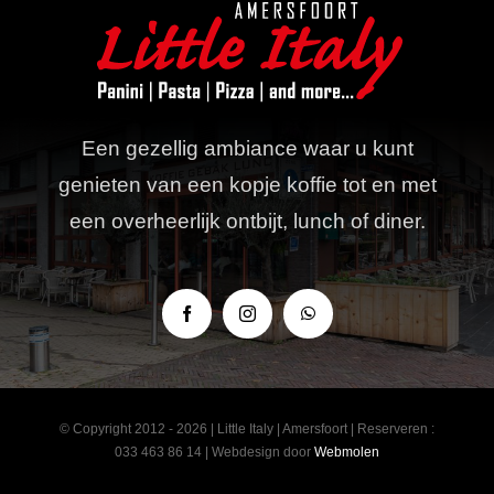
Een gezellig ambiance waar u kunt
genieten van een kopje koffie tot en met
een overheerlijk ontbijt, lunch of diner.
© Copyright 2012 - 2026 | Little Italy | Amersfoort | Reserveren :
033 463 86 14 | Webdesign door
Webmolen