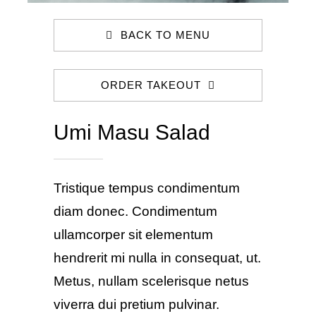
BACK TO MENU
ORDER TAKEOUT
Umi Masu Salad
Tristique tempus condimentum
diam donec. Condimentum
ullamcorper sit elementum
hendrerit mi nulla in consequat, ut.
Metus, nullam scelerisque netus
viverra dui pretium pulvinar.