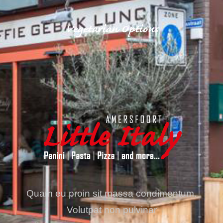
Vegetarian Options
Quam eu proin sit massa condimentum.
Volutpat non pulvinar