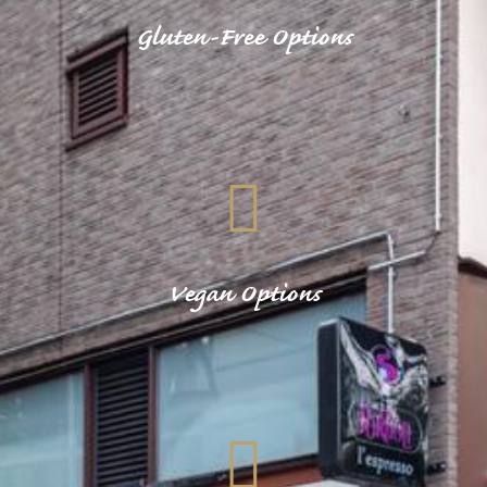
Gluten-Free Options
Vegan Options