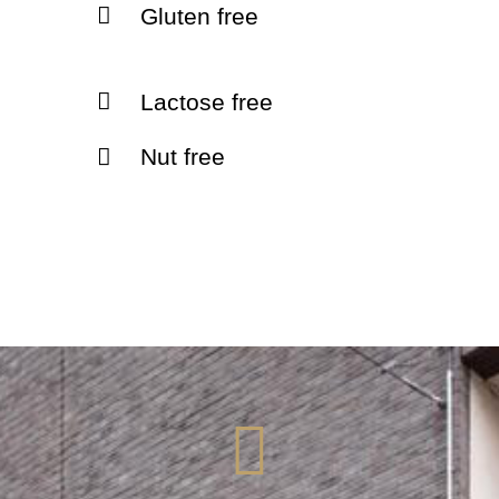
Gluten free
Lactose free
Nut free