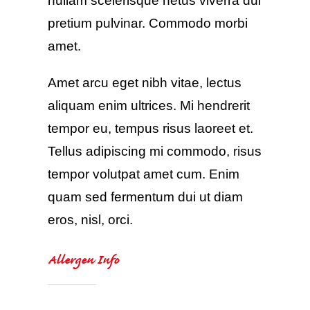
nullam scelerisque netus viverra dui
pretium pulvinar. Commodo morbi
amet.
Amet arcu eget nibh vitae, lectus
aliquam enim ultrices. Mi hendrerit
tempor eu, tempus risus laoreet et.
Tellus adipiscing mi commodo, risus
tempor volutpat amet cum. Enim
quam sed fermentum dui ut diam
eros, nisl, orci.
Allergen Info