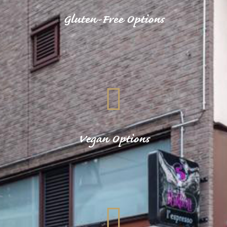
Gluten-Free Options
Vegan Options