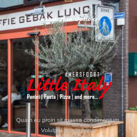
Vegetarian Options
Quam eu proin sit massa condimentum.
Volutpat non pulvinar