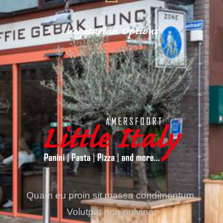
Vegetarian Options
Quam eu proin sit massa condimentum.
Volutpat non pulvinar