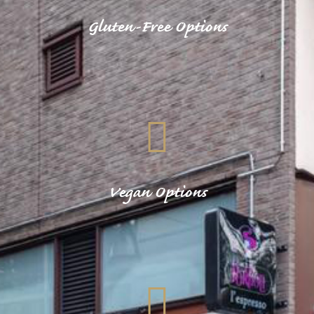
Gluten-Free Options
Vegan Options