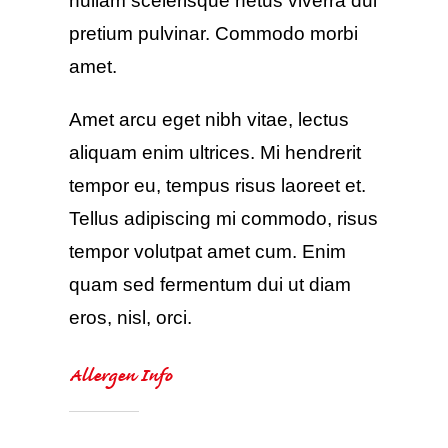
nullam scelerisque netus viverra dui
pretium pulvinar. Commodo morbi
amet.
Amet arcu eget nibh vitae, lectus
aliquam enim ultrices. Mi hendrerit
tempor eu, tempus risus laoreet et.
Tellus adipiscing mi commodo, risus
tempor volutpat amet cum. Enim
quam sed fermentum dui ut diam
eros, nisl, orci.
Allergen Info