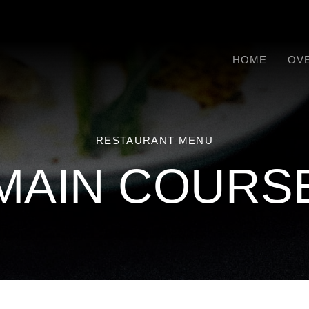
HOME
OVE
RESTAURANT MENU
MAIN COURS