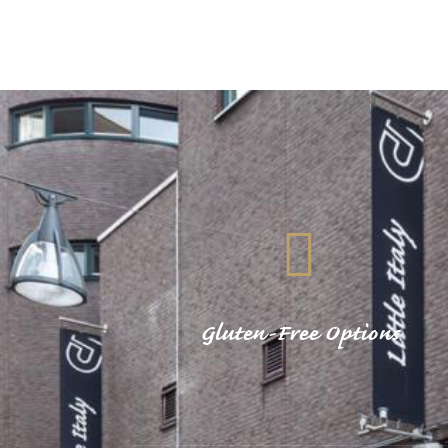
Gluten-Free Options