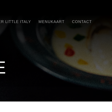
R LITTLE ITALY
MENUKAART
CONTACT
E