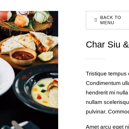
BACK TO
MENU
Char Siu &
Tristique tempus
Condimentum ull
hendrerit mi nulla
nullam scelerisqu
pulvinar. Commo
Amet arcu eget ni