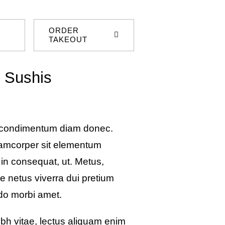
ORDER
TAKEOUT
 Sushis
 condimentum diam donec.
amcorper sit elementum
 in consequat, ut. Metus,
e netus viverra dui pretium
do morbi amet.
bh vitae, lectus aliquam enim