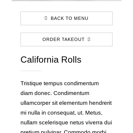
BACK TO MENU
ORDER TAKEOUT
California Rolls
Tristique tempus condimentum
diam donec. Condimentum
ullamcorper sit elementum hendrerit
mi nulla in consequat, ut. Metus,
nullam scelerisque netus viverra dui
pretium pulvinar. Commodo morbi