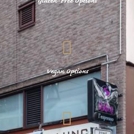
Gluten-Free Options
Vegan Options