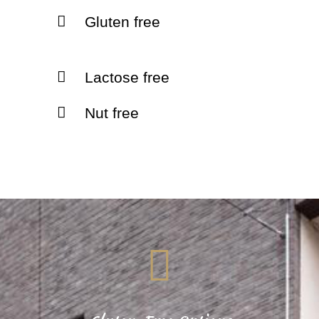
Gluten free
Lactose free
Nut free