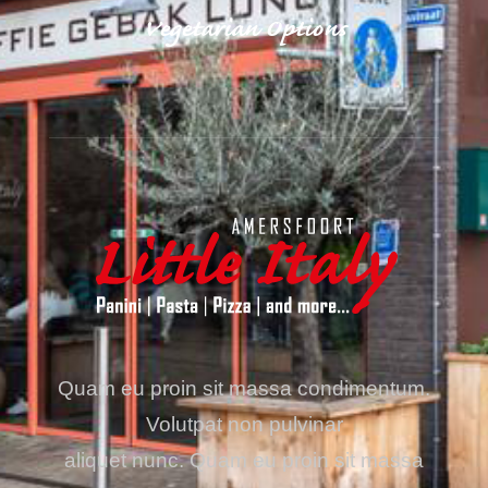
Vegetarian Options
Quam eu proin sit massa condimentum.
Volutpat non pulvinar
aliquet nunc. Quam eu proin sit massa